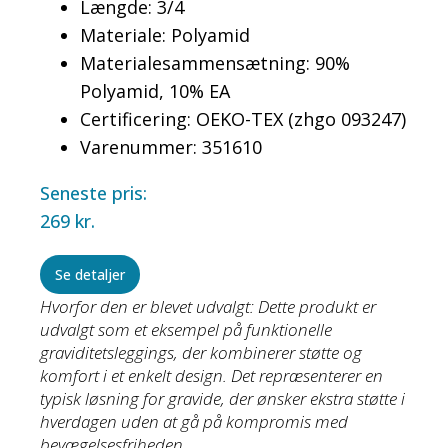
Længde: 3/4
Materiale: Polyamid
Materialesammensætning: 90%
Polyamid, 10% EA
Certificering: OEKO-TEX (zhgo 093247)
Varenummer: 351610
Seneste pris:
269
kr.
Se detaljer
Hvorfor den er blevet udvalgt: Dette produkt er
udvalgt som et eksempel på funktionelle
graviditetsleggings, der kombinerer støtte og
komfort i et enkelt design. Det repræsenterer en
typisk løsning for gravide, der ønsker ekstra støtte i
hverdagen uden at gå på kompromis med
bevægelsesfriheden.