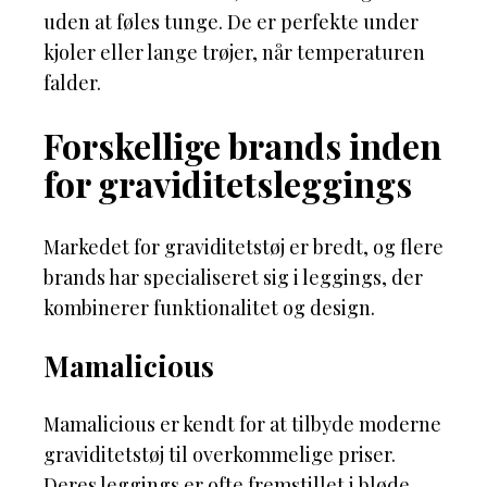
uden at føles tunge. De er perfekte under
kjoler eller lange trøjer, når temperaturen
falder.
Forskellige brands inden
for graviditetsleggings
Markedet for graviditetstøj er bredt, og flere
brands har specialiseret sig i leggings, der
kombinerer funktionalitet og design.
Mamalicious
Mamalicious er kendt for at tilbyde moderne
graviditetstøj til overkommelige priser.
Deres leggings er ofte fremstillet i bløde,