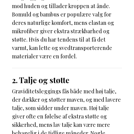
mod huden og tillader kroppen at ånde.
Bomuld og bambus er populære valg for
deres naturlige komfort, mens elastan og
mikrofiber giver ekstra strækbarhed og
støtte. Hvis du har tendens til at få det
varmt, kan lette og svedtransporterende
materialer være en fordel.
2. Talje og støtte
Graviditetsleggings fås både med høj talje,
der dækker og støtter maven, og med lavere
talje, som sidder under maven. Høj talje
giver ofte en følelse af ekstra støtte og
sikkerhed, mens lav talje kan være mere
behagelig i de tidlige måneder. Nogle