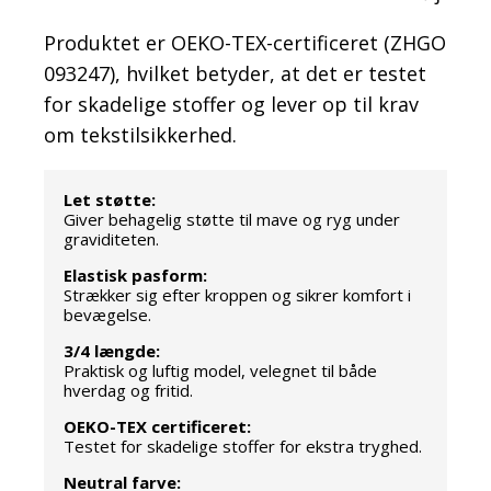
Produktet er OEKO-TEX-certificeret (ZHGO
093247), hvilket betyder, at det er testet
for skadelige stoffer og lever op til krav
om tekstilsikkerhed.
Let støtte:
Giver behagelig støtte til mave og ryg under
graviditeten.
Elastisk pasform:
Strækker sig efter kroppen og sikrer komfort i
bevægelse.
3/4 længde:
Praktisk og luftig model, velegnet til både
hverdag og fritid.
OEKO-TEX certificeret:
Testet for skadelige stoffer for ekstra tryghed.
Neutral farve: