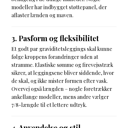
modeller har indbygget støttepanel, der
aflaster lænden og maven.
3. Pasform og fleksibilitet
Et godt par graviditetsleggings skal kunne
følge kroppens forandringer uden at
stramme. Elastiske sømme og firevejsstræk
sikrer, at leggingsene bliver siddende, hvor
de skal, og ikke mister formen efter vask.
Overvej også længden – nogle foretrækker
ankellange modeller, mens andre vælger
7/8-længde til et lettere udtryk.
4. Anvendelse og stil