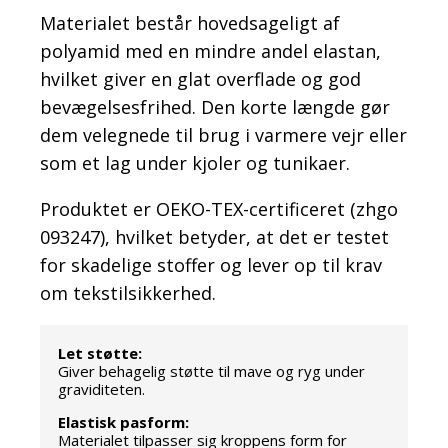
Materialet består hovedsageligt af
polyamid med en mindre andel elastan,
hvilket giver en glat overflade og god
bevægelsesfrihed. Den korte længde gør
dem velegnede til brug i varmere vejr eller
som et lag under kjoler og tunikaer.
Produktet er OEKO-TEX-certificeret (zhgo
093247), hvilket betyder, at det er testet
for skadelige stoffer og lever op til krav
om tekstilsikkerhed.
Let støtte:
Giver behagelig støtte til mave og ryg under
graviditeten.
Elastisk pasform:
Materialet tilpasser sig kroppens form for