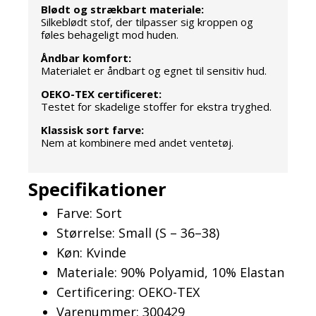
Blødt og strækbart materiale:
Silkeblødt stof, der tilpasser sig kroppen og
føles behageligt mod huden.
Åndbar komfort:
Materialet er åndbart og egnet til sensitiv hud.
OEKO-TEX certificeret:
Testet for skadelige stoffer for ekstra tryghed.
Klassisk sort farve:
Nem at kombinere med andet ventetøj.
Specifikationer
Farve: Sort
Størrelse: Small (S – 36–38)
Køn: Kvinde
Materiale: 90% Polyamid, 10% Elastan
Certificering: OEKO-TEX
Varenummer: 300429