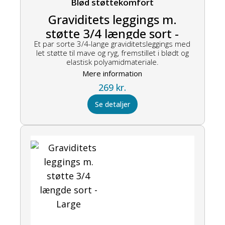
Blød støttekomfort
Graviditets leggings m.
støtte 3/4 længde sort -
Et par sorte 3/4-lange graviditetsleggings med
Medium
let støtte til mave og ryg, fremstillet i blødt og
elastisk polyamidmateriale.
Mere information
269
kr.
Se detaljer