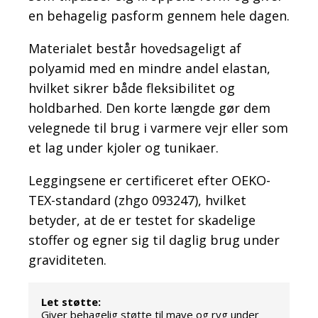
en behagelig pasform gennem hele dagen.
Materialet består hovedsageligt af
polyamid med en mindre andel elastan,
hvilket sikrer både fleksibilitet og
holdbarhed. Den korte længde gør dem
velegnede til brug i varmere vejr eller som
et lag under kjoler og tunikaer.
Leggingsene er certificeret efter OEKO-
TEX-standard (zhgo 093247), hvilket
betyder, at de er testet for skadelige
stoffer og egner sig til daglig brug under
graviditeten.
Let støtte:
Giver behagelig støtte til mave og ryg under