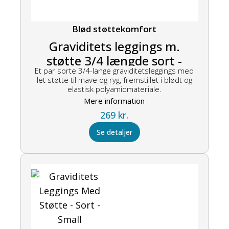
Blød støttekomfort
Graviditets leggings m.
støtte 3/4 længde sort -
Et par sorte 3/4-lange graviditetsleggings med
Large
let støtte til mave og ryg, fremstillet i blødt og
elastisk polyamidmateriale.
Mere information
269
kr.
Se detaljer