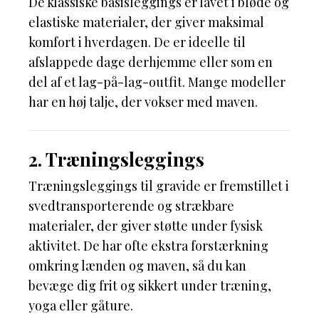
De klassiske basisleggings er lavet i bløde og
elastiske materialer, der giver maksimal
komfort i hverdagen. De er ideelle til
afslappede dage derhjemme eller som en
del af et lag-på-lag-outfit. Mange modeller
har en høj talje, der vokser med maven.
2. Træningsleggings
Træningsleggings til gravide er fremstillet i
svedtransporterende og strækbare
materialer, der giver støtte under fysisk
aktivitet. De har ofte ekstra forstærkning
omkring lænden og maven, så du kan
bevæge dig frit og sikkert under træning,
yoga eller gåture.